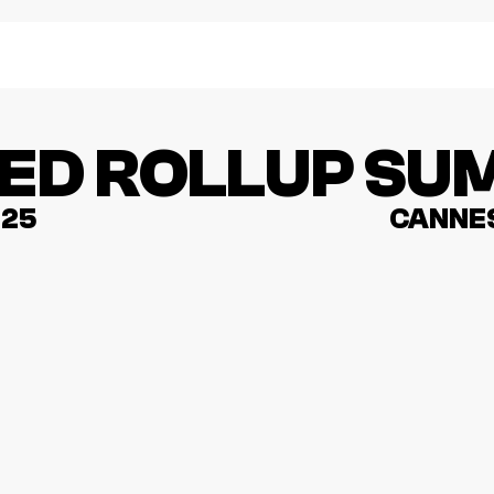
ED ROLLUP SU
025
CANNES