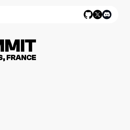
MMIT
, FRANCE